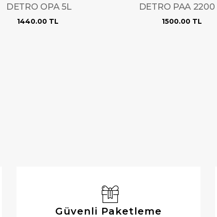
DETRO OPA 5L
DETRO PAA 2200 
1440.00 TL
1500.00 TL
ARAMAK İÇIN ENTER'E BASIN
Güvenli Paketleme