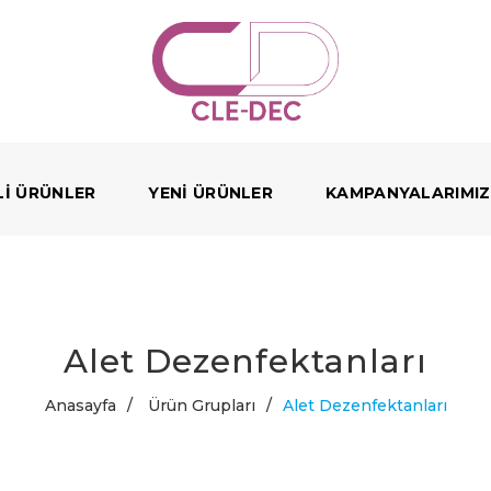
LI ÜRÜNLER
YENI ÜRÜNLER
KAMPANYALARIMIZ
Alet Dezenfektanları
Anasayfa
/
Ürün Grupları
/
Alet Dezenfektanları