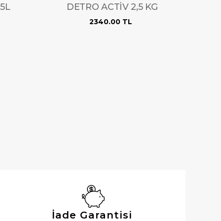
5L
DETRO ACTİV 2,5 KG
2340.00 TL
İade Garantisi