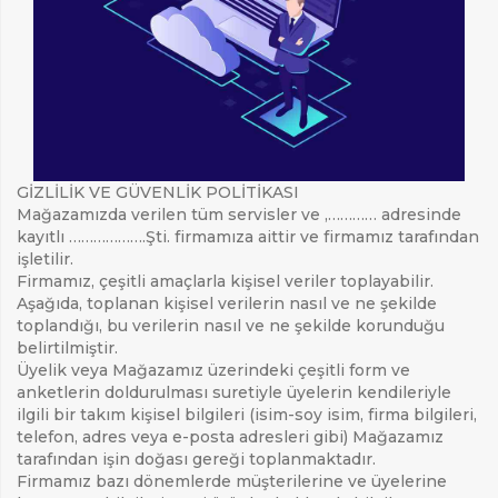
GİZLİLİK VE GÜVENLİK POLİTİKASI
Mağazamızda verilen tüm servisler ve ,………… adresinde
kayıtlı ……………….Şti. firmamıza aittir ve firmamız tarafından
işletilir.
Firmamız, çeşitli amaçlarla kişisel veriler toplayabilir.
Aşağıda, toplanan kişisel verilerin nasıl ve ne şekilde
toplandığı, bu verilerin nasıl ve ne şekilde korunduğu
belirtilmiştir.
Üyelik veya Mağazamız üzerindeki çeşitli form ve
anketlerin doldurulması suretiyle üyelerin kendileriyle
ilgili bir takım kişisel bilgileri (isim-soy isim, firma bilgileri,
telefon, adres veya e-posta adresleri gibi) Mağazamız
tarafından işin doğası gereği toplanmaktadır.
Firmamız bazı dönemlerde müşterilerine ve üyelerine