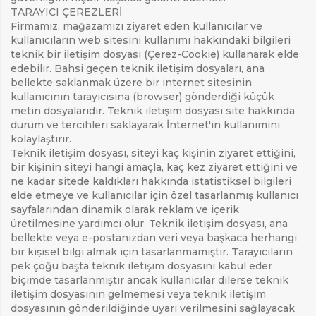
TARAYICI ÇEREZLERİ
Firmamız, mağazamızı ziyaret eden kullanıcılar ve
kullanıcıların web sitesini kullanımı hakkındaki bilgileri
teknik bir iletişim dosyası (Çerez-Cookie) kullanarak elde
edebilir. Bahsi geçen teknik iletişim dosyaları, ana
bellekte saklanmak üzere bir internet sitesinin
kullanıcının tarayıcısına (browser) gönderdiği küçük
metin dosyalarıdır. Teknik iletişim dosyası site hakkında
durum ve tercihleri saklayarak İnternet'in kullanımını
kolaylaştırır.
Teknik iletişim dosyası, siteyi kaç kişinin ziyaret ettiğini,
bir kişinin siteyi hangi amaçla, kaç kez ziyaret ettiğini ve
ne kadar sitede kaldıkları hakkında istatistiksel bilgileri
elde etmeye ve kullanıcılar için özel tasarlanmış kullanıcı
sayfalarından dinamik olarak reklam ve içerik
üretilmesine yardımcı olur. Teknik iletişim dosyası, ana
bellekte veya e-postanızdan veri veya başkaca herhangi
bir kişisel bilgi almak için tasarlanmamıştır. Tarayıcıların
pek çoğu başta teknik iletişim dosyasını kabul eder
biçimde tasarlanmıştır ancak kullanıcılar dilerse teknik
iletişim dosyasının gelmemesi veya teknik iletişim
dosyasının gönderildiğinde uyarı verilmesini sağlayacak