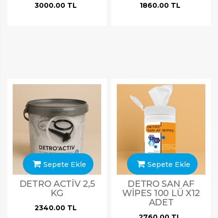
3000.00 TL
1860.00 TL
Sepete Ekle
Sepete Ekle
DETRO ACTİV 2,5
DETRO SAN AF
KG
WİPES 100 LÜ X12
ADET
2340.00 TL
2760.00 TL