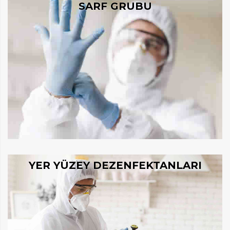
SARF GRUBU
YER YÜZEY DEZENFEKTANLARI