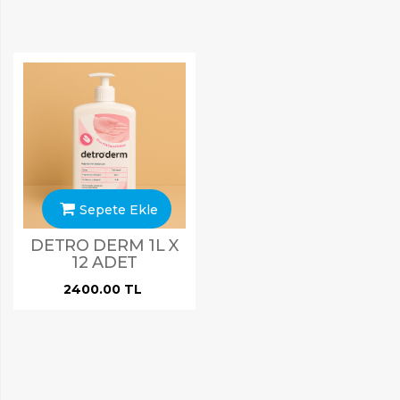
Sepete Ekle
DETRO DERM 1L X
12 ADET
2400.00 TL