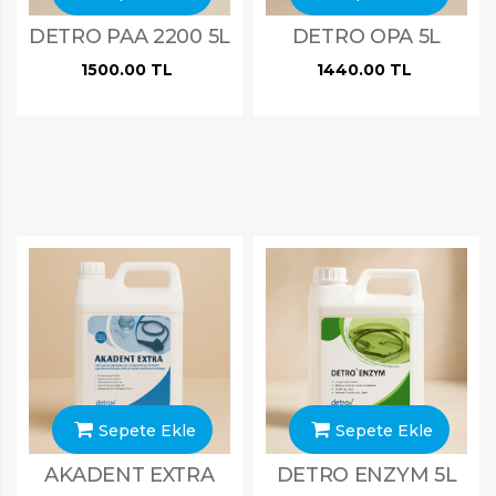
DETRO PAA 2200 5L
DETRO OPA 5L
1500.00 TL
1440.00 TL
ARAMAK İÇIN ENTER'E BASIN
Sepete Ekle
Sepete Ekle
AKADENT EXTRA
DETRO ENZYM 5L