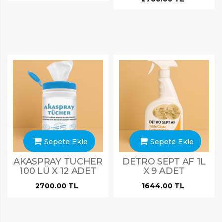
Sepete Ekle
Sepete Ekle
AKASPRAY TUCHER
DETRO SEPT AF 1L
100 LÜ X 12 ADET
X 9 ADET
2700.00 TL
1644.00 TL