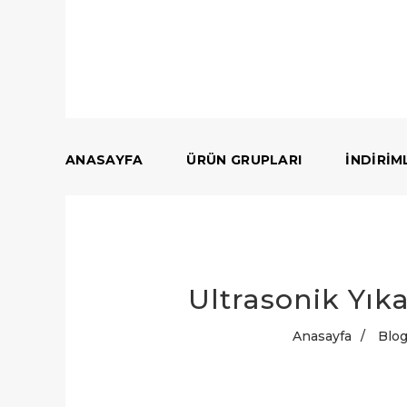
ANASAYFA
ÜRÜN GRUPLARI
İNDIRIM
Ultrasonik Yık
Anasayfa
/
Blo