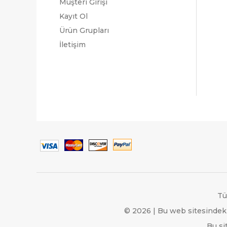
Müşteri Girişi
Kayıt Ol
Ürün Grupları
İletişim
Tü
© 2026 | Bu web sitesindeki
Bu si