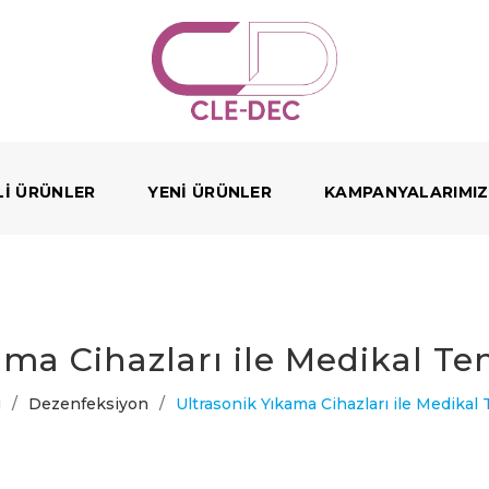
LI ÜRÜNLER
YENI ÜRÜNLER
KAMPANYALARIMIZ
ama Cihazları ile Medikal Te
g
/
Dezenfeksiyon
/
Ultrasonik Yıkama Cihazları ile Medikal