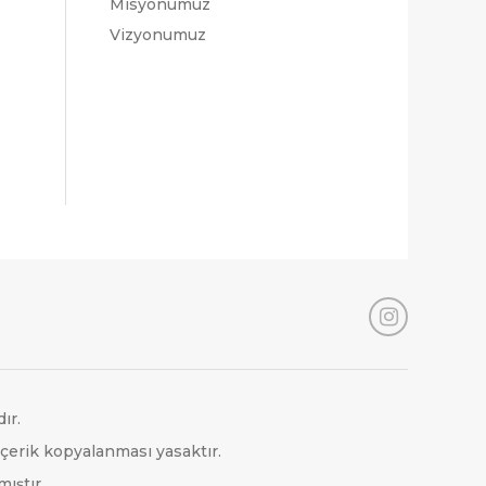
Misyonumuz
Vizyonumuz
ır.
içerik kopyalanması yasaktır.
mıştır.