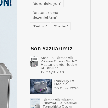
"dezenfeksiyon"
"ön temizleme
dezenfektanı"
"Detrox"
"Cledec"
Son Yazılarımız
Medikal Ultrasonik
Yıkama Cihazı Nedir?
Hastanelerde Neden
Kullanılır?
12 Mayıs 2026
Pasivasyon
Nedir ?
30 Ocak 2026
Ultrasonik Yıkama
Cihazları ile Medikal
Temizlikte Devrim